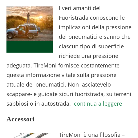
I veri amanti del
Fuoristrada conoscono le
implicazioni della pressione
dei pneumatici e sanno che
ciascun tipo di superficie
richiede una pressione
adeguata. TireMoni fornisce costantemente
questa informazione vitale sulla pressione
attuale dei pneumatici. Non lasciatevelo
scappare- e guidate sicuri fuoristrada, su terreni
sabbiosi o in autostrada.
continua a leggere
Accessori
TireMoni è una filosofia –