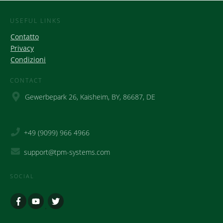
USEFUL LINKS
Contatto
Privacy
Condizioni
CONTACT
Gewerbepark 26, Kaisheim, BY, 86687, DE
+49 (9099) 966 4966
support@tpm-systems.com
SOCIAL